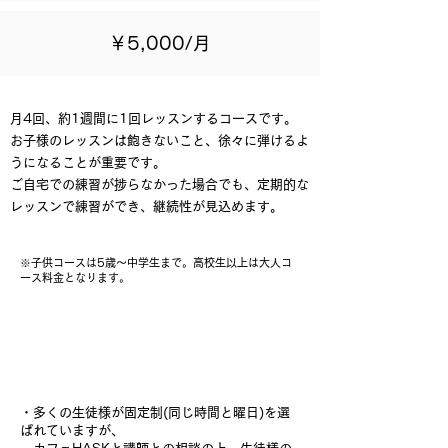
￥5,000/月
月4回、約1週間に1回レッスンするコースです。
​お子様のレッスンは飽きないこと、徐々に弾けるよ
うになることが重要です。
ご自宅での練習が捗らなかった場合でも、定期的な
レッスンで練習ができ、継続性が見込めます。
※子供コースは5歳～中学生まで。高校生以上は大人コ
ース料金となります。​
レッスン日について
・多くの生徒様が固定制(同じ時間と曜日)を選
ばれていますが、