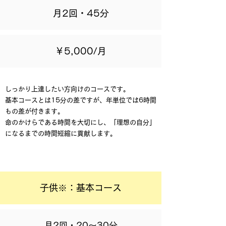
月2回・45分
￥5,000/月
​しっかり上達したい方向けのコースです。
基本コースとは15分の差ですが、年単位では6時間
もの差が付きます。
命のかけらである時間を大切にし、「理想の自分」
になるまでの時間短縮に貢献します。
子供※：基本コース
月2回・20～30分